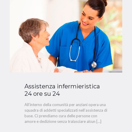
Assistenza infermieristica
24 ore su 24
All’interno della comunità per anziani opera una
squadra di addetti specializzati nell’assistenza di
base. Ci prendiamo cura delle persone con
amore e dedizione senza tralasciare alcun
[…]