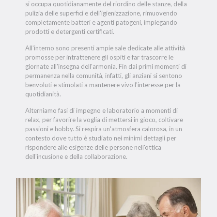
si occupa quotidianamente del riordino delle stanze, della
pulizia delle superfici e dell'igienizzazione, rimuovendo
completamente batteri e agenti patogeni, impiegando
prodotti e detergenti certificati.
All'interno sono presenti ampie sale dedicate alle attività
promosse per intrattenere gli ospiti e far trascorre le
giornate all'insegna dell'armonia. Fin dai primi momenti di
permanenza nella comunità, infatti, gli anziani si sentono
benvoluti e stimolati a mantenere vivo l'interesse per la
quotidianità.
Alterniamo fasi di impegno e laboratorio a momenti di
relax, per favorire la voglia di mettersi in gioco, coltivare
passioni e hobby. Si respira un'atmosfera calorosa, in un
contesto dove tutto è studiato nei minimi dettagli per
rispondere alle esigenze delle persone nell'ottica
dell'incusione e della collaborazione.