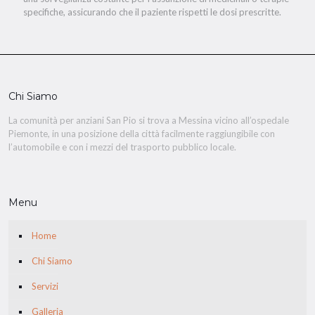
specifiche, assicurando che il paziente rispetti le dosi prescritte.
Chi Siamo
La comunità per anziani San Pio si trova a Messina vicino all’ospedale
Piemonte, in una posizione della città facilmente raggiungibile con
l’automobile e con i mezzi del trasporto pubblico locale.
Menu
Home
Chi Siamo
Servizi
Galleria